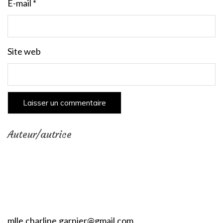
E-mail
*
Site web
Auteur/autrice
mlle.charline.garnier@gmail.com