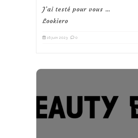
J’ai testé pour vous …
Lookiero
16 juin 2023
0