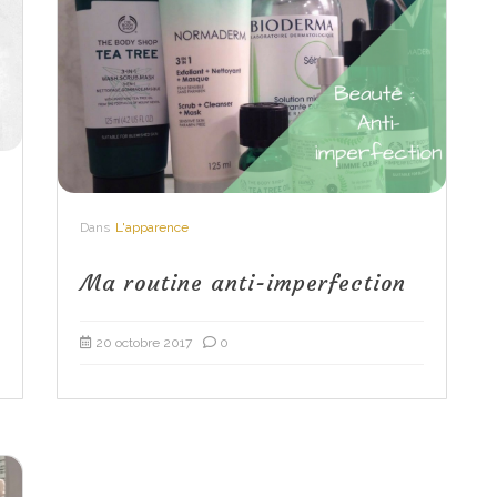
Dans
L'apparence
Ma routine anti-imperfection
20 octobre 2017
0