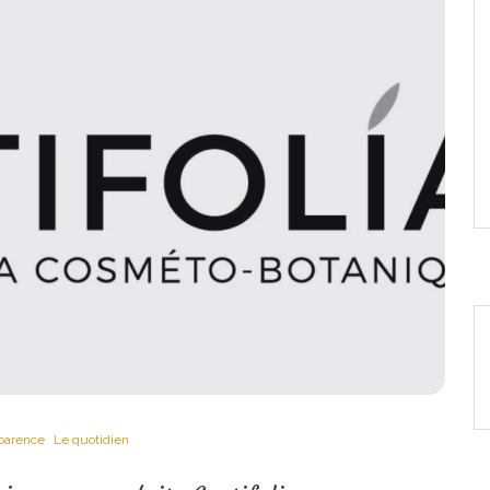
parence
Le quotidien