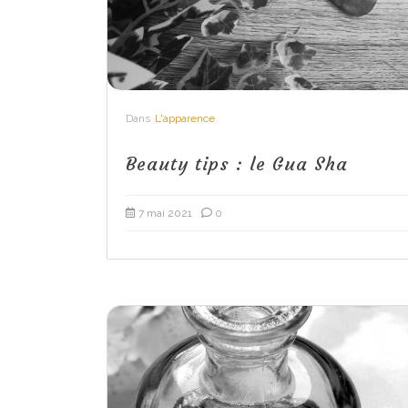
Dans
L'apparence
Beauty tips : le Gua Sha
7 mai 2021
0