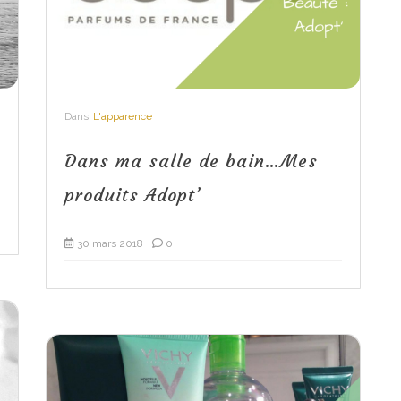
Dans
L'apparence
Dans ma salle de bain…Mes
produits Adopt’
30 mars 2018
0