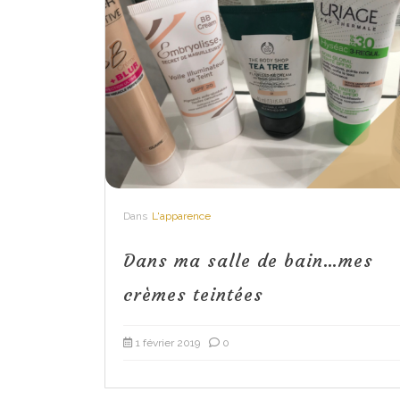
Dans
L'apparence
Dans ma salle de bain…mes
crèmes teintées
1 février 2019
0