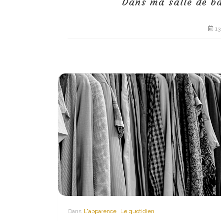
Dans ma salle de ba
13
Dans
L'apparence
Le quotidien