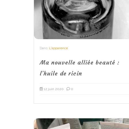
Dans
L'apparence
Ma nouvelle alliée beauté :
l’huile de ricin
12 juin 2020
0