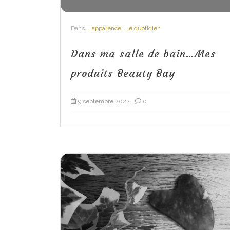
Dans
L'apparence
Le quotidien
Dans ma salle de bain…Mes
produits Beauty Bay
9 septembre 2022
0