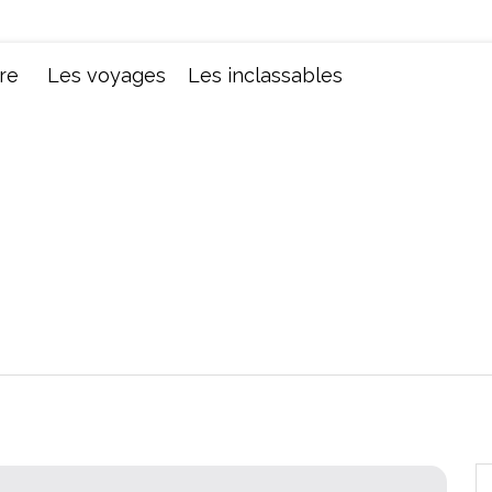
Chroniques d'une femme
re
Les voyages
Les inclassables