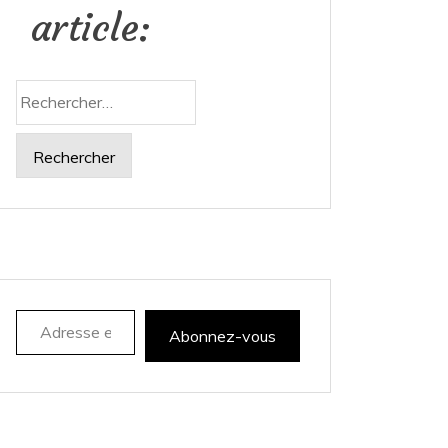
article:
Rechercher :
Adresse e-mail
Abonnez-vous