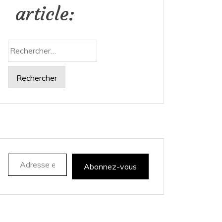
article:
Rechercher :
Adresse e-mail
Abonnez-vous