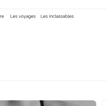
Chroniques d'une femme
re
Les voyages
Les inclassables