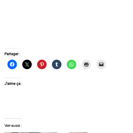
Partager :
J’aime ça :
Voir aussi :