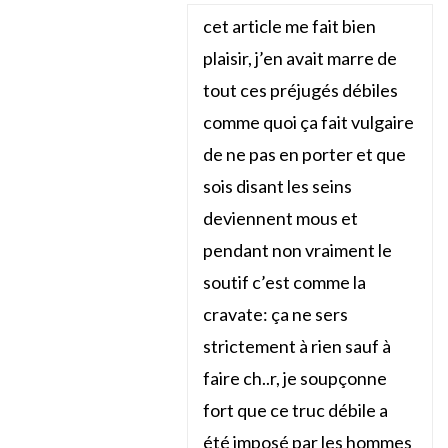
cet article me fait bien
plaisir, j’en avait marre de
tout ces préjugés débiles
comme quoi ça fait vulgaire
de ne pas en porter et que
sois disant les seins
deviennent mous et
pendant non vraiment le
soutif c’est comme la
cravate: ça ne sers
strictement à rien sauf à
faire ch..r, je soupçonne
fort que ce truc débile a
été imposé par les hommes