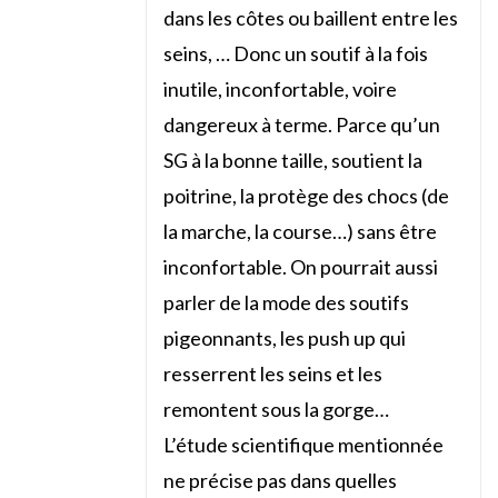
dans les côtes ou baillent entre les
seins, … Donc un soutif à la fois
inutile, inconfortable, voire
dangereux à terme. Parce qu’un
SG à la bonne taille, soutient la
poitrine, la protège des chocs (de
la marche, la course…) sans être
inconfortable. On pourrait aussi
parler de la mode des soutifs
pigeonnants, les push up qui
resserrent les seins et les
remontent sous la gorge…
L’étude scientifique mentionnée
ne précise pas dans quelles