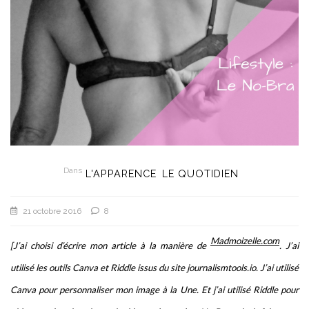
Dans
L'APPARENCE
LE QUOTIDIEN
21 octobre 2016
8
Madmoizelle.com
[J’ai choisi d’écrire mon article à la manière de
. J’ai
utilisé les outils Canva et Riddle issus du site journalismtools.io. J’ai utilisé
Canva pour personnaliser mon image à la Une. Et j’ai utilisé Riddle pour