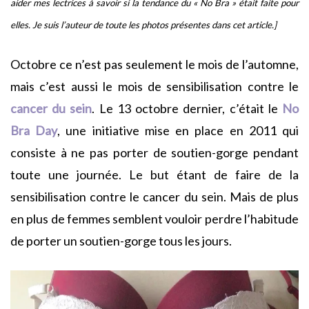
aider mes lectrices à savoir si la tendance du « No Bra » était faite pour
elles. Je suis l’auteur de toute les photos présentes dans cet article.]
Octobre ce n’est pas seulement le mois de l’automne,
mais c’est aussi le mois de sensibilisation contre le
cancer du sein
. Le 13 octobre dernier, c’était le
No
Bra Day
, une initiative mise en place en 2011 qui
consiste à ne pas porter de soutien-gorge pendant
toute une journée. Le but étant de faire de la
sensibilisation contre le cancer du sein. Mais de plus
en plus de femmes semblent vouloir perdre l’habitude
de porter un soutien-gorge tous les jours.