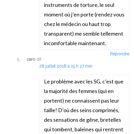
instruments de torture, le seul
moment où j’en porte (rendez vous
chez le médecin ou haut trop
transparent) me semble tellement
incomfortable maintenant.
Répondre
caro
dit :
28 juillet 2018 à 15 h 27 min
Le problème avec les SG, c’est que
la majorité des femmes (qui en
portent) ne connaissent pas leur
taille! D’où des seins comprimés,
des sensations de gêne, bretelles
qui tombent, baleines qui rentrent