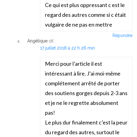
Ce qui est plus oppressant c est le
regard des autres comme si c était
vulgaire de ne pas en mettre
Répondre
Angélique
dit :
17 juillet 2018 à 22 h 26 min
Merci pour l’article il est
intéressant à lire. J’ai moi-même
complétement arrêté de porter
des soutiens gorges depuis 2-3 ans
et je ne le regrette absolument
pas!
Le plus dur finalement c’est la peur
du regard des autres, surtout le