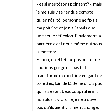
« et si mes tétons pointent? », mais
je me suis vite rendue compte
qu’en réalité, personne ne fixait
ma poitrine et je n’ai jamais eue
une seule réfléxion. Finalement la
barrière c’est nous même qui nous
la mettons.
Et non, en effet, ne pas porter de
soutiens gorge n’a pas fait
transformé ma poitrine en gant de
toilettes, loin de là. Je ne dirais pas
qu’ils se sont beaucoup rafermit
non plus, à vrai dire je ne trouve
pas qu’ils aient vraiment changé.