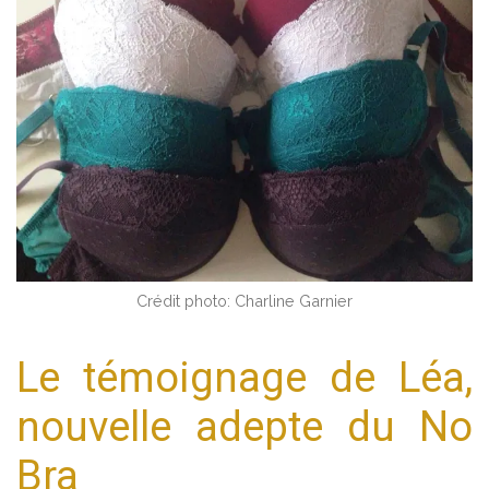
Crédit photo: Charline Garnier
Le témoignage de Léa,
nouvelle adepte du No
Bra