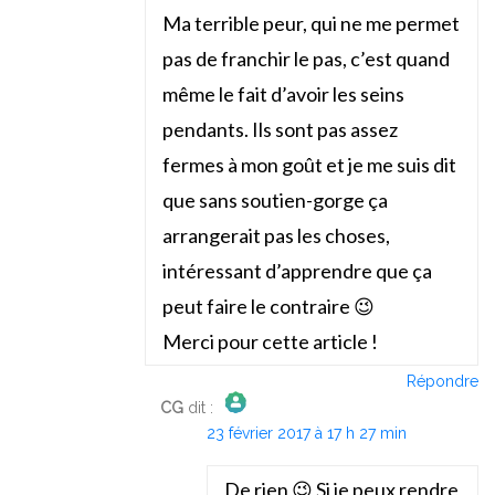
Ma terrible peur, qui ne me permet
pas de franchir le pas, c’est quand
même le fait d’avoir les seins
pendants. Ils sont pas assez
fermes à mon goût et je me suis dit
que sans soutien-gorge ça
arrangerait pas les choses,
intéressant d’apprendre que ça
peut faire le contraire 😉
Merci pour cette article !
Répondre
CG
dit :
23 février 2017 à 17 h 27 min
The Real Person Badge!
Anti-Spam by CleanTalk
De rien 😉 Si je peux rendre