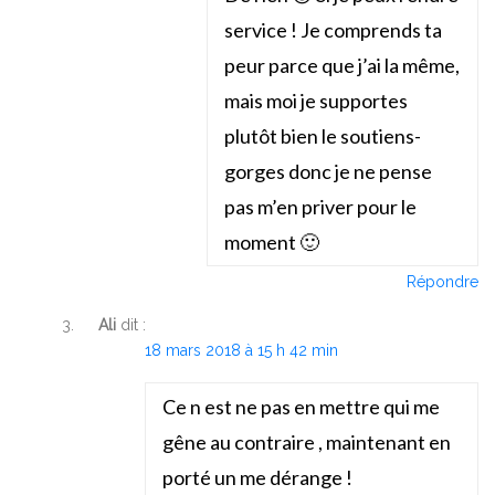
service ! Je comprends ta
peur parce que j’ai la même,
mais moi je supportes
plutôt bien le soutiens-
gorges donc je ne pense
pas m’en priver pour le
moment 🙂
Répondre
Ali
dit :
18 mars 2018 à 15 h 42 min
Ce n est ne pas en mettre qui me
gêne au contraire , maintenant en
porté un me dérange !