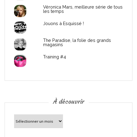
Véronica Mars, meilleure série de tous
les temps
Jouons à Esquissé !
The Paradise, la folie des grands
magasins
Training #4
À découvrir
À
découvrir