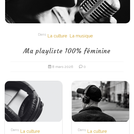
Dans
La culture
La musique
Ma playliste 100% féminine
8 mars 2026
0
Dans
Dans
La culture
La culture