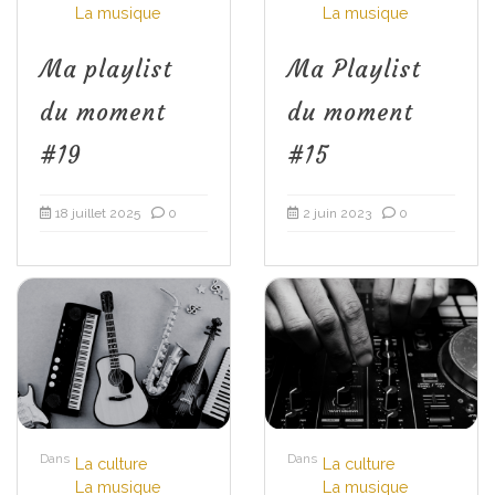
La musique
La musique
Ma playlist
Ma Playlist
du moment
du moment
#19
#15
18 juillet 2025
0
2 juin 2023
0
Dans
Dans
La culture
La culture
La musique
La musique