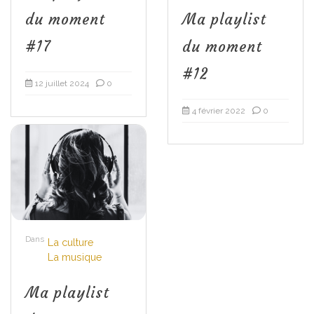
du moment
Ma playlist
#17
du moment
#12
12 juillet 2024
0
4 février 2022
0
Dans
La culture
La musique
Ma playlist