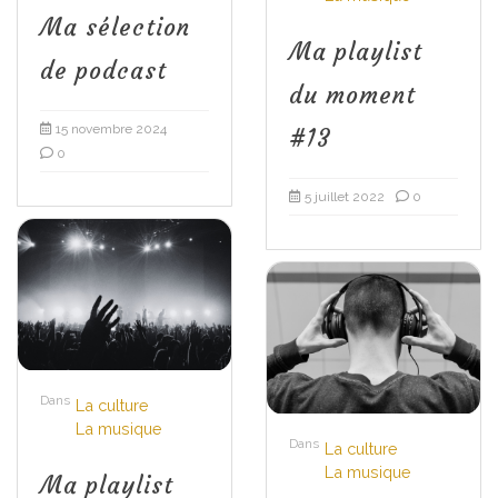
Ma sélection
Ma playlist
de podcast
du moment
15 novembre 2024
#13
0
5 juillet 2022
0
Dans
La culture
La musique
Dans
La culture
La musique
Ma playlist