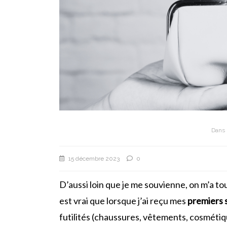
Dans
15 décembre 2023
0
D’aussi loin que je me souvienne, on m’a 
est vrai que lorsque j’ai reçu mes
premiers s
futilités (chaussures, vêtements, cosmétiq