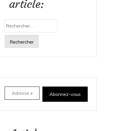
article:
Rechercher :
Adresse e-mail
Abonnez-vous