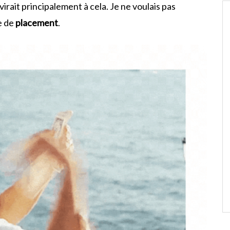
virait principalement à cela. Je ne voulais pas
 de
placement
.