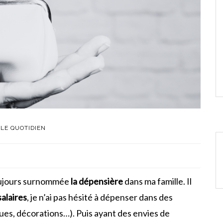
LE QUOTIDIEN
toujours surnommée
la dépensière
dans ma famille. Il
alaires
, je n’ai pas hésité à dépenser dans des
ues, décorations…). Puis ayant des envies de