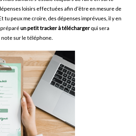
 dépenses loisirs effectuées afin d’être en mesure de
 Et tu peux me croire, des dépenses imprévues, il y en
i préparé
un petit tracker à télécharger
qui sera
 note sur le téléphone.