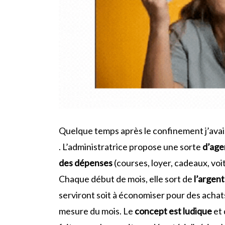
Quelque temps après le confinement j’ava
. L’administratrice propose une sorte
d’age
des dépenses
(courses, loyer, cadeaux, voi
Chaque début de mois, elle sort de
l’argent
serviront soit à économiser pour des achats 
mesure du mois. Le
concept est ludique
et 