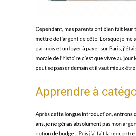
Cependant, mes parents ont bien fait leur tr
mettre de l’argent de côté. Lorsque je me 
par mois et un loyer à payer sur Paris, j’éta
morale de l’histoire c’est que vivre au jour l
peut se passer demain et il vaut mieux êt
Apprendre à catég
Après cette longue introduction, entrons da
ans, je ne gérais absolument pas mon argent
notion de budget. Puis j’ai fait la rencontre