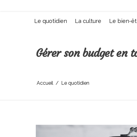
Aller
au
contenu
Le quotidien
La culture
Le bien-êt
Gérer son budget en to
Accueil
Le quotidien