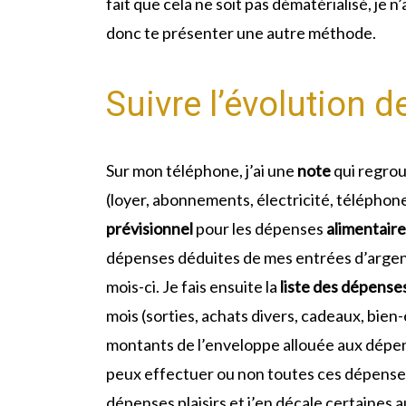
fait que cela ne soit pas dématérialisé, je n’
donc te présenter une autre méthode.
Suivre l’évolution 
Sur mon téléphone, j’ai une
note
qui regro
(loyer, abonnements, électricité, téléphon
prévisionnel
pour les dépenses
alimentaire
dépenses déduites de mes entrées d’argen
mois-ci. Je fais ensuite la
liste des dépenses 
mois (sorties, achats divers, cadeaux, bien
montants de l’enveloppe allouée aux dépenses
peux effectuer ou non toutes ces dépenses. Si
dépenses plaisirs et j’en décale certaines a