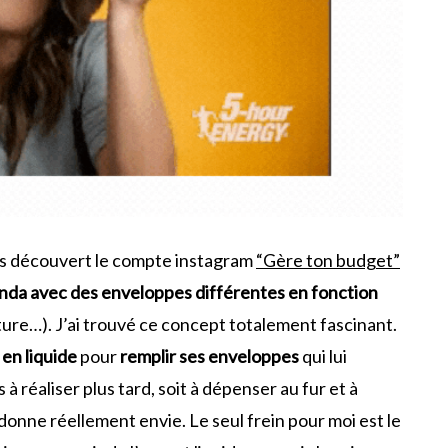
is découvert le compte instagram
“Gère ton budget”
nda avec des enveloppes différentes en fonction
ture…). J’ai trouvé ce concept totalement fascinant.
 en liquide
pour
remplir ses enveloppes
qui lui
à réaliser plus tard, soit à dépenser au fur et à
donne réellement envie. Le seul frein pour moi est le