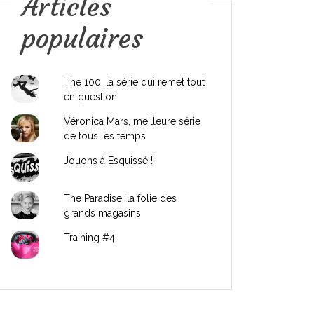
Articles
populaires
The 100, la série qui remet tout
en question
Véronica Mars, meilleure série
de tous les temps
Jouons à Esquissé !
The Paradise, la folie des
grands magasins
Training #4