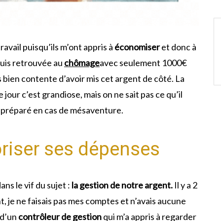
avail puisqu’ils m’ont appris à
économiser
et donc à
suis retrouvée au
chômage
avec seulement 1000€
is bien contente d’avoir mis cet argent de côté. La
e jour c’est grandiose, mais on ne sait pas ce qu’il
re préparé en cas de mésaventure.
oriser ses dépenses
ns le vif du sujet :
la gestion de notre argent.
Il y a 2
, je ne faisais pas mes comptes et n’avais aucune
 d’un
contrôleur de gestion
qui m’a appris à regarder