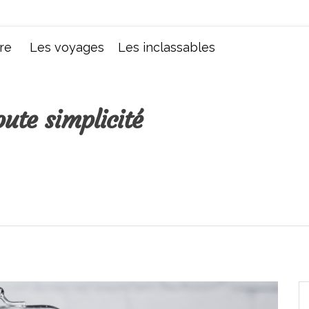
Chroniques d'une femme
re
Les voyages
Les inclassables
ute simplicité