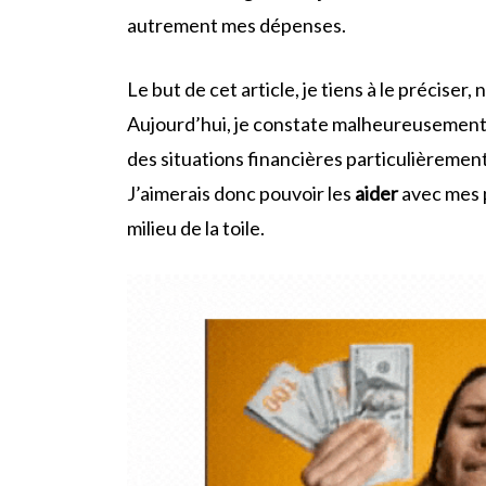
autrement mes dépenses.
Le but de cet article, je tiens à le préciser,
Aujourd’hui, je constate malheureusemen
des situations financières particulièreme
J’aimerais donc pouvoir les
aider
avec mes p
milieu de la toile.