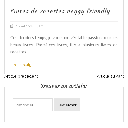
Livres de recettes veggy friendly
12 avril 2024
0
Ces derniers temps, je voue une véritable passion pour les
beaux livres. Parmi ces livres, il y a plusieurs livres de
recettes....
Lire la suite
N
Article précédent
Article suivant
Trouver un article:
a
Rechercher :
v
i