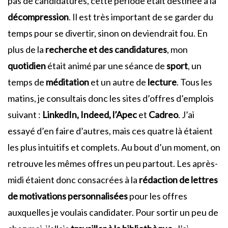
pas de candidatures, cette période était destinée à la
décompression
. Il est très important de se garder du
temps pour se divertir, sinon on deviendrait fou. En
plus de la
recherche et des candidatures
, mon
quotidien
était animé par une séance de
sport
, un
temps de
méditation
et un autre de
lecture
. Tous les
matins, je consultais donc les sites d’offres d’emplois
suivant :
LinkedIn, Indeed, l’Apec
et
Cadreo
. J’ai
essayé d’en faire d’autres, mais ces quatre là étaient
les plus intuitifs et complets. Au bout d’un moment, on
retrouve les mêmes offres un peu partout. Les après-
midi étaient donc consacrées à la
rédaction de lettres
de motivations personnalisées
pour les offres
auxquelles je voulais candidater. Pour sortir un peu de