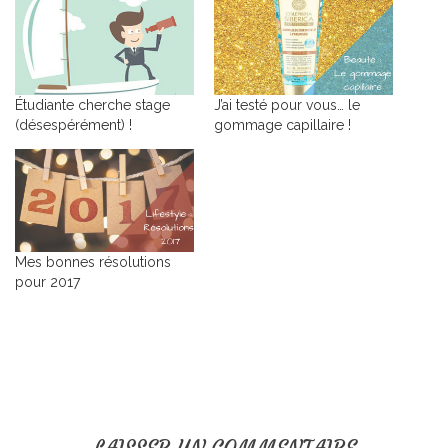
Étudiante cherche stage
J’ai testé pour vous… le
(désespérément) !
gommage capillaire !
Mes bonnes résolutions
pour 2017