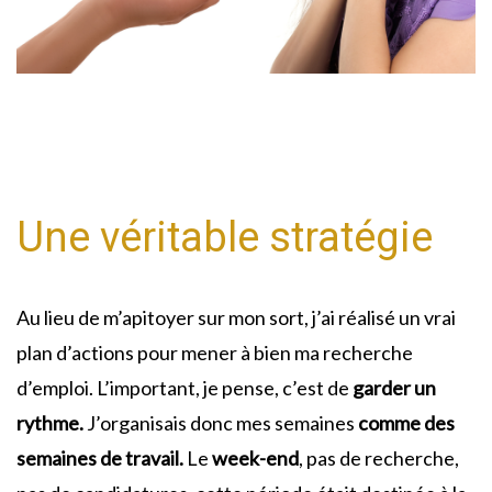
Une véritable stratégie
Au lieu de m’apitoyer sur mon sort, j’ai réalisé un vrai
plan d’actions pour mener à bien ma recherche
d’emploi. L’important, je pense, c’est de
garder un
rythme.
J’organisais donc mes semaines
comme des
semaines de travail.
Le
week-end
, pas de recherche,