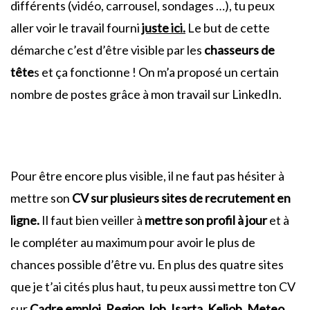
différents (vidéo, carrousel, sondages …), tu peux
aller voir le travail fourni
juste ici.
Le but de cette
démarche c’est d’être visible par les
chasseurs de
tête
s et ça fonctionne ! On m’a proposé un certain
nombre de postes grâce à mon travail sur LinkedIn.
Pour être encore plus visible, il ne faut pas hésiter à
mettre son
CV sur plusieurs sites de recrutement
en
ligne.
Il faut bien veiller à
mettre son profil à jour
et à
le compléter au maximum pour avoir le plus de
chances possible d’être vu. En plus des quatre sites
que je t’ai cités plus haut, tu peux aussi mettre ton CV
sur
Cadre emploi
,
Region Job, Isarta, Keljob
,
Meteo