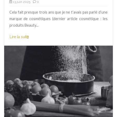
13 juin 2025
0
Cela fait presque trois ans que je ne t’avais pas parlé d’une
marque de cosmétiques (dernier article cosmétique : les
produits Beauty...
Lire la suite