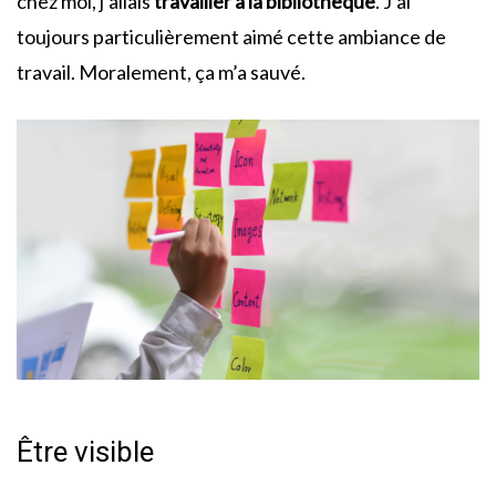
chez moi, j’allais
travailler à la bibliothèque
. J’ai
toujours particulièrement aimé cette ambiance de
travail. Moralement, ça m’a sauvé.
Être visible