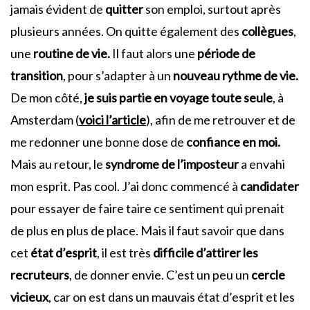
jamais évident de
quitter
son emploi, surtout après
plusieurs années. On quitte également des
collègues
,
une
routine de vie.
Il faut alors une
période de
transition
, pour s’adapter à un
nouveau rythme de vie.
De mon côté,
je suis partie en voyage toute seule
, à
Amsterdam (
voici l’article
), afin de me retrouver et de
me redonner une bonne dose de
confiance en moi.
Mais au retour, le
syndrome de l’imposteur
a envahi
mon esprit. Pas cool. J’ai donc commencé à
candidater
pour essayer de faire taire ce sentiment qui prenait
de plus en plus de place. Mais il faut savoir que dans
cet
état d’esprit
, il est très
difficile d’attirer les
recruteurs
, de donner envie. C’est un peu un
cercle
vicieux
, car on est dans un mauvais état d’esprit et les