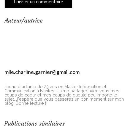
Auteur/autrice
mlle.charline.garnier@gmail.com
Jeune étudiante de 23 ans en Master Information et
Communication à Nantes. J'aime partager avec vous mes
coups de coeur et mes coups de gueule peu importe le
sujet. J'espère que vous passerez un bon moment sur mon
blog. Bonne lecture !
Publications similaires