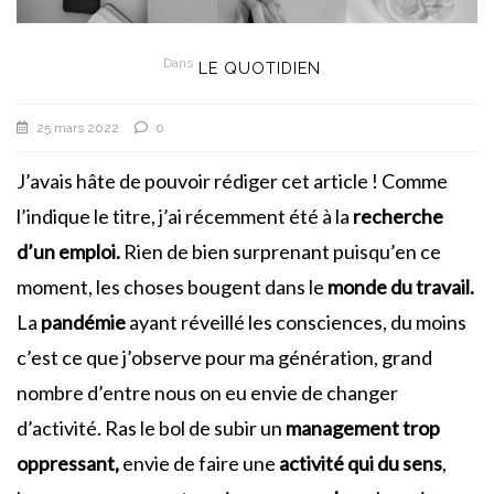
Dans
LE QUOTIDIEN
25 mars 2022
0
J’avais hâte de pouvoir rédiger cet article ! Comme
l’indique le titre, j’ai récemment été à la
recherche
d’un emploi.
Rien de bien surprenant puisqu’en ce
moment, les choses bougent dans le
monde du travail.
La
pandémie
ayant réveillé les consciences, du moins
c’est ce que j’observe pour ma génération, grand
nombre d’entre nous on eu envie de changer
d’activité. Ras le bol de subir un
management trop
oppressant,
envie de faire une
activité qui du sens
,