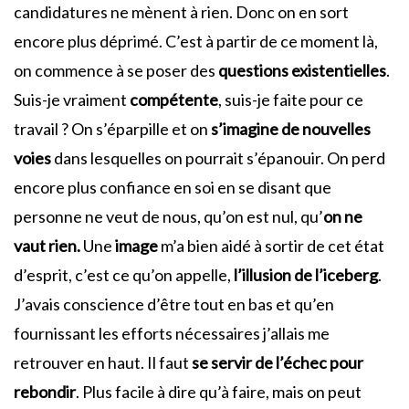
candidatures ne mènent à rien. Donc on en sort
encore plus déprimé. C’est à partir de ce moment là,
on commence à se poser des
questions existentielles
.
Suis-je vraiment
compétente
, suis-je faite pour ce
travail ? On s’éparpille et on
s’imagine de nouvelles
voies
dans lesquelles on pourrait s’épanouir. On perd
encore plus confiance en soi en se disant que
personne ne veut de nous, qu’on est nul, qu’
on ne
vaut rien.
Une
image
m’a bien aidé à sortir de cet état
d’esprit, c’est ce qu’on appelle,
l’illusion de l’iceberg
.
J’avais conscience d’être tout en bas et qu’en
fournissant les efforts nécessaires j’allais me
retrouver en haut. Il faut
se servir de l’échec pour
rebondir
. Plus facile à dire qu’à faire, mais on peut