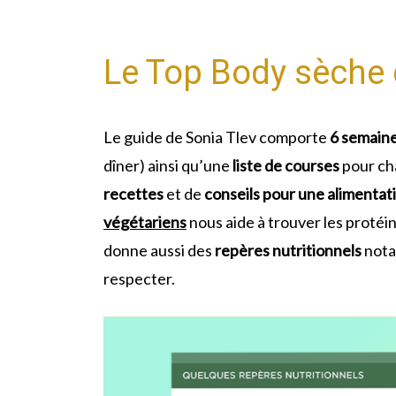
Le Top Body sèche 
Le guide de Sonia Tlev comporte
6 semain
dîner) ainsi qu’une
liste de courses
pour ch
recettes
et de
conseils pour une alimentat
végétariens
nous aide à trouver les protéi
donne aussi des
repères nutritionnels
notam
respecter.