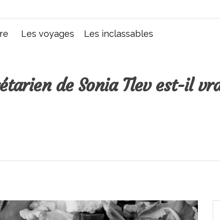
Chroniques d'une femme
re
Les voyages
Les inclassables
tarien de Sonia Tlev est-il vr