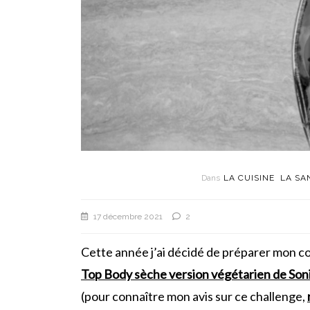
Dans
LA CUISINE
LA SA
17 décembre 2021
2
Cette année j’ai décidé de préparer mon co
Top Body sèche version végétarien de Son
(pour connaître mon avis sur ce challenge,