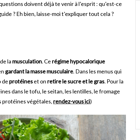
uestions doivent déjà te venir à l’esprit : qu’est-ce
ide ? Eh bien, laisse-moi t’expliquer tout cela ?
 de la
musculation
. Ce
régime hypocalorique
en
gardant la masse musculaire
. Dans les menus qui
p de
protéines
et on
retire le sucre et le gras
. Pour la
s dans le tofu, le seitan, les lentilles, le fromage
es protéines végétales,
rendez-vous ici
)