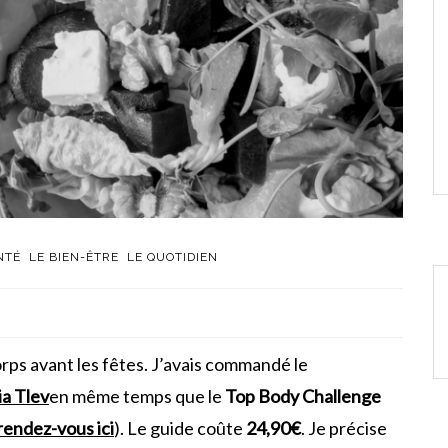
NTÉ
LE BIEN-ÊTRE
LE QUOTIDIEN
rps avant les fêtes. J’avais commandé le
ia Tlev
en même temps que le
Top Body Challenge
rendez-vous ici
). Le guide coûte
24,90€
. Je précise