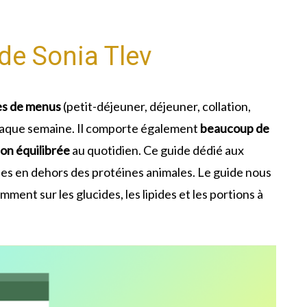
de Sonia Tlev
es de menus
(petit-déjeuner, déjeuner, collation,
aque semaine. Il comporte également
beaucoup de
ion équilibrée
au quotidien. Ce guide dédié aux
nes en dehors des protéines animales. Le guide nous
ment sur les glucides, les lipides et les portions à