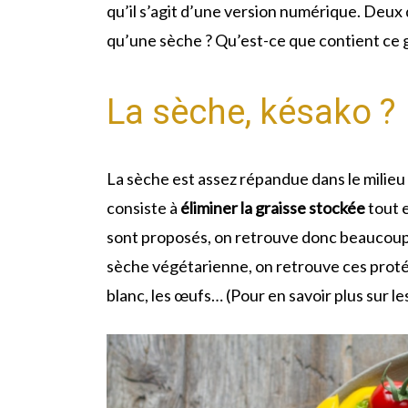
qu’il s’agit d’une version numérique. Deux q
qu’une sèche ? Qu’est-ce que contient ce gu
La sèche, késako ?
La sèche est assez répandue dans le milieu
consiste à
éliminer la graisse stockée
tout 
sont proposés, on retrouve donc beaucou
sèche végétarienne, on retrouve ces protéine
blanc, les œufs… (Pour en savoir plus sur l