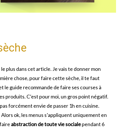
 sèche
le plus dans cet article. Je vais te donner mon
ière chose, pour faire cette sèche, il te faut
er et le guide recommande de faire ses courses à
s produits. C’est pour moi, un gros point négatif.
 pas forcément envie de passer 1h en cuisine.
. Alors ok, les menus s’appliquent uniquement en
faire
abstraction de toute vie sociale
pendant 6