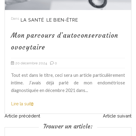
Dans
LA SANTÉ
LE BIEN-ÊTRE
Mon parcours d’autoconservation
ovocytaire
20 décembre 2024
0
Tout est dans le titre, ceci sera un article particulièrement
intime. J’avais déjà parlé de mon endométriose
diagnostiquée en décembre 2021 dans...
Lire la suite
N
Article précédent
Article suivant
Trouver un article:
a