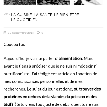
Dans
LA CUISINE
LA SANTÉ
LE BIEN-ÊTRE
LE QUOTIDIEN
20 septembre 2019
0
Coucou toi,
Aujourd’hui je vais te parler d’
alimentation
. Mais
avant je tiens à préciser que je ne suis ni médecin ni
nutritionniste. J’ai rédigé cet article en fonction de
mes connaissances personnelles et de mes
recherches. Le sujet du jour est donc,
où trouver des
protéines en dehors de la viande, du poisson et des
œufs ?
Si tu viens tout juste de débarquer, tu ne sais