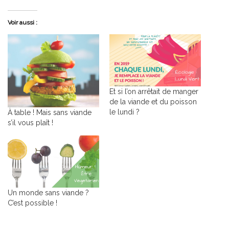
Voir aussi :
Et si l’on arrêtait de manger
de la viande et du poisson
le lundi ?
À table ! Mais sans viande
s’il vous plaît !
Un monde sans viande ?
C’est possible !