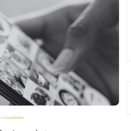
ns
Le quotidien