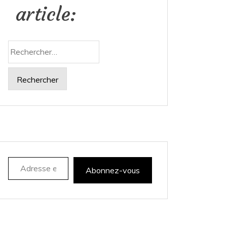
article:
Rechercher :
Adresse e-mail
Abonnez-vous