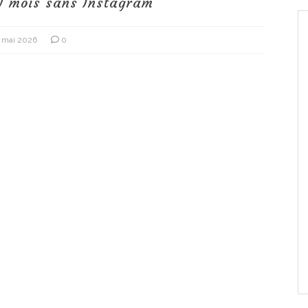
: 1 mois sans Instagram
5 mai 2026
0