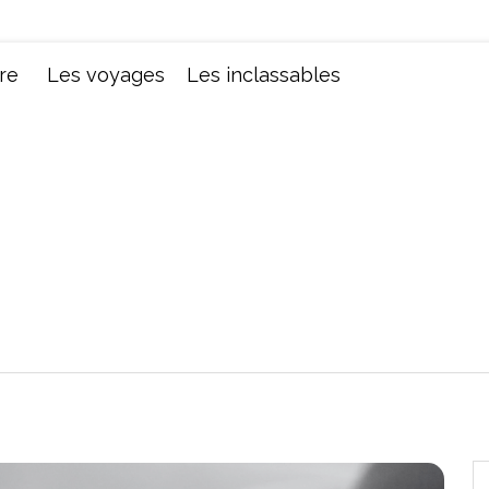
Chroniques d'une femme
re
Les voyages
Les inclassables