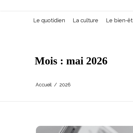
Aller
au
contenu
Le quotidien
La culture
Le bien-êt
Mois :
mai 2026
Accueil
2026