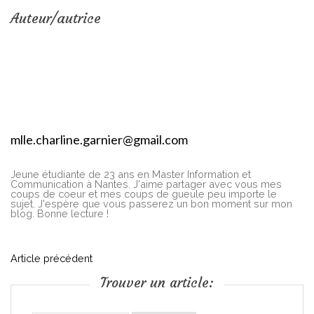
Auteur/autrice
mlle.charline.garnier@gmail.com
Jeune étudiante de 23 ans en Master Information et
Communication à Nantes. J'aime partager avec vous mes
coups de coeur et mes coups de gueule peu importe le
sujet. J'espère que vous passerez un bon moment sur mon
blog. Bonne lecture !
N
Article précédent
Trouver un article:
a