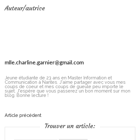
Auteur/autrice
mlle.charline.garnier@gmail.com
Jeune étudiante de 23 ans en Master Information et
Communication à Nantes. J'aime partager avec vous mes
coups de coeur et mes coups de gueule peu importe le
sujet. J'espère que vous passerez un bon moment sur mon
blog. Bonne lecture !
N
Article précédent
Trouver un article:
a