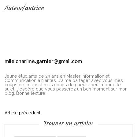
Auteur/autrice
mlle.charline.garnier@gmail.com
Jeune étudiante de 23 ans en Master Information et
Communication à Nantes. J'aime partager avec vous mes
coups de coeur et mes coups de gueule peu importe le
sujet. J'espère que vous passerez un bon moment sur mon
blog. Bonne lecture !
N
Article précédent
Trouver un article:
a