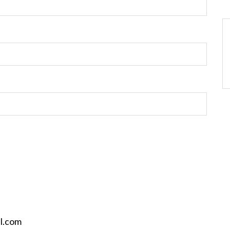
il.com