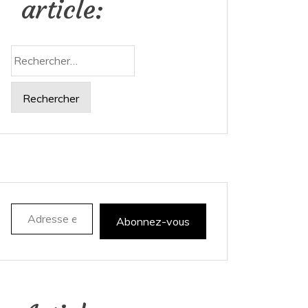
article:
Rechercher :
Adresse e-mail
Abonnez-vous