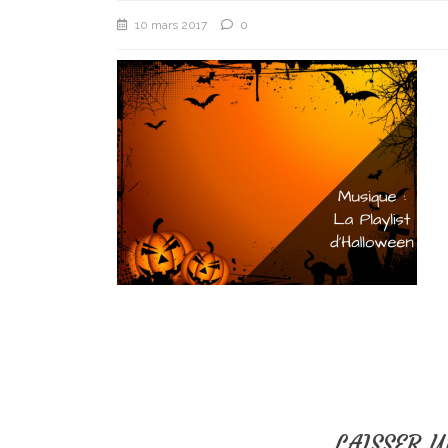
10 mars 2017
0
LAISSER 