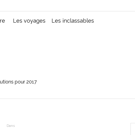
Chroniques d'une femme
re
Les voyages
Les inclassables
utions pour 2017
Dans