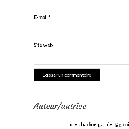
E-mail
*
Site web
Auteur/autrice
mlle.charline.garnier@gma