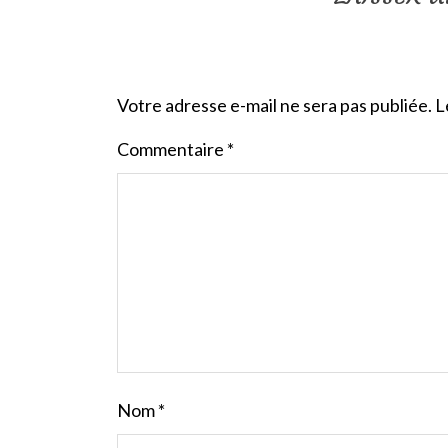
Votre adresse e-mail ne sera pas publiée.
L
Commentaire
*
Nom
*