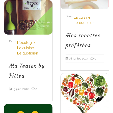
Dans
La cuisine
Le quotidien
Mes recettes
Dans
L'écologie
préférées
La cuisine
Le quotidien
18 juillet 2015
0
Ma Teatox by
Fittea
15 juin 2016
0