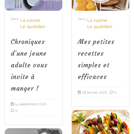
Dans
Dans
La cuisine
La cuisine
Le quotidien
Le quotidien
Chroniques
Mes petites
d’une jeune
recettes
adulte vous
simples et
invite à
efficaces
manger !
28 janvier 2016
0
14 septembre 2016
0