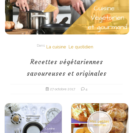
Dans
La cuisine
Le quotidien
Recettes végétariennes
savoureuses et originales
27 octobre 2017
4