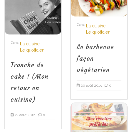
Dans
La cuisine
Le quotidien
Dans
La cuisine
Le barbecue
Le quotidien
façon
Tronche de
végétarien
cake ! (Mon
20 août 2015
0
retour en
cuisine)
24 août 2016
0