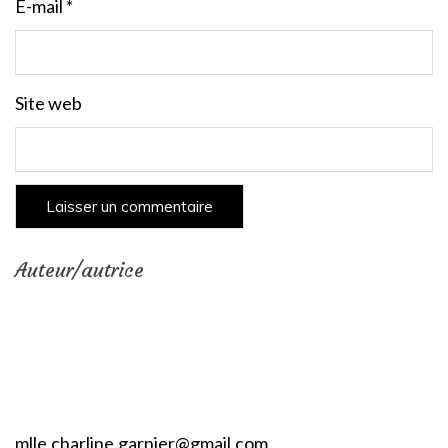
E-mail
*
Site web
Auteur/autrice
mlle.charline.garnier@gmail.com