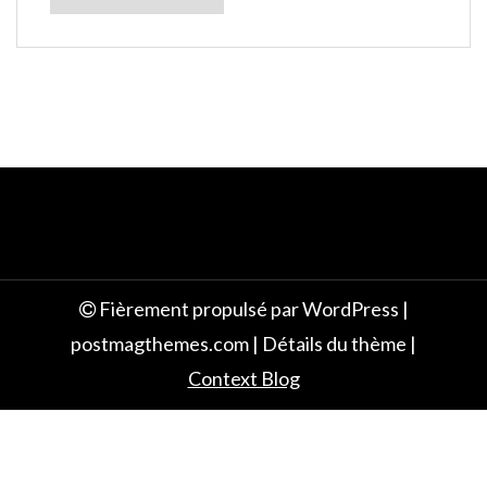
e
Fièrement propulsé par WordPress
|
postmagthemes.com
|
Détails du thème
|
Context Blog