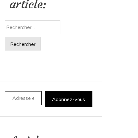
article:
Rechercher :
Adresse e-mail
Abonnez-vous