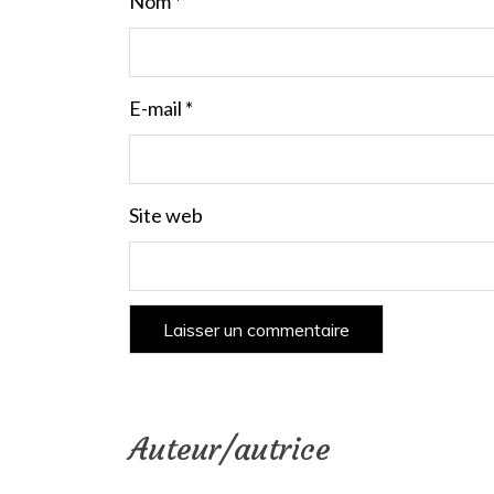
Nom
*
E-mail
*
Site web
Auteur/autrice