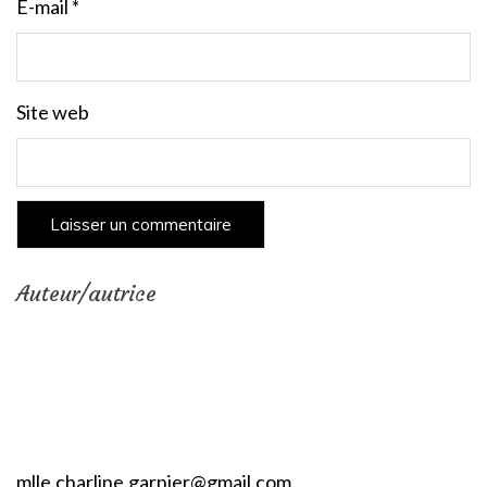
E-mail
*
Site web
Auteur/autrice
mlle.charline.garnier@gmail.com