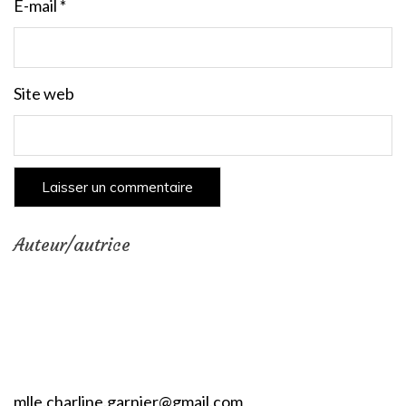
E-mail
*
Site web
Auteur/autrice
mlle.charline.garnier@gmail.com