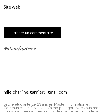
Site web
Auteur/autrice
mlle.charline.garnier@gmail.com
Jeune étudiante de 23 ans en Master Information et
Communication à Nantes. J'aime partager avec vous mes
coups de coeur et mes coups de gueule peu importe le