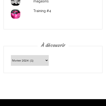
magasins
Training #4
À découvrir
À
découvrir