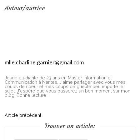
Auteur/autrice
mlle.charline.garnier@gmail.com
Jeune étudiante de 23 ans en Master Information et
Communication à Nantes. J'aime partager avec vous mes
coups de coeur et mes coups de gueule peu importe le
sujet. J'espère que vous passerez un bon moment sur mon
blog. Bonne lecture !
N
Article précédent
Trouver un article:
a