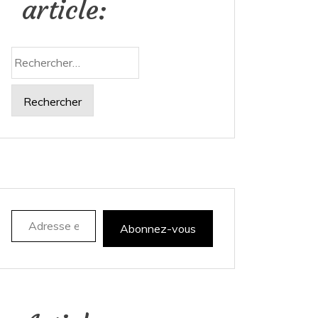
article:
Rechercher :
Adresse e-mail
Abonnez-vous