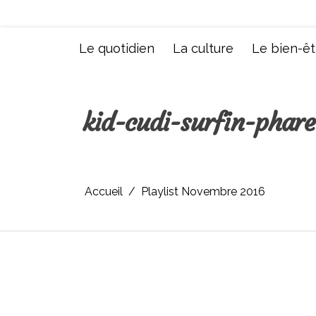
Aller
au
contenu
Le quotidien
La culture
Le bien-êt
kid-cudi-surfin-phare
Accueil
Playlist Novembre 2016