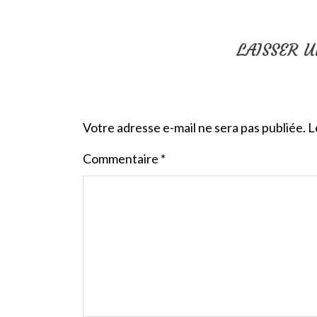
LAISSER 
Votre adresse e-mail ne sera pas publiée.
L
Commentaire
*