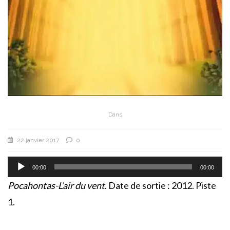
Dans
22 janvier 2017
0
Lecteur
audio
00:00
00:00
Pocahontas-L’air du vent
. Date de sortie : 2012. Piste
1.