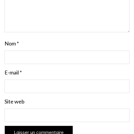
Nom
*
E-mail
*
Site web