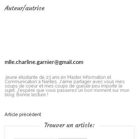
Auteur/autrice
mlle.charline.garnier@gmail.com
Jeune étudiante de 23 ans en Master Information et
Communication à Nantes. J'aime partager avec vous mes
coups de coeur et mes coups de gueule peu importe le
sujet. J'espère que vous passerez un bon moment sur mon
blog. Bonne lecture !
N
Article précédent
Trouver un article:
a