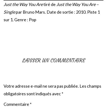
Just the Way You Are
tiré de
Just the Way You Are –
Single
par Bruno Mars. Date de sortie : 2010. Piste 1
sur 1. Genre : Pop
LAISSER UN COMMENTAIRE
Votre adresse e-mail ne sera pas publiée.
Les champs
obligatoires sont indiqués avec
*
Commentaire
*