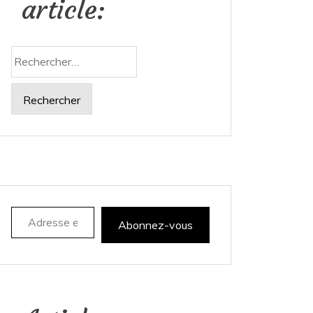
article:
Rechercher :
Adresse e-mail
Abonnez-vous