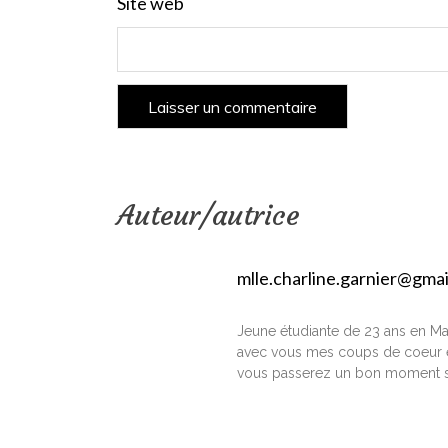
Site web
Auteur/autrice
mlle.charline.garnier@gma
Jeune étudiante de 23 ans en Ma
avec vous mes coups de coeur e
vous passerez un bon moment s