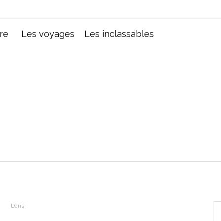
Chroniques d'une femme
re
Les voyages
Les inclassables
Dans