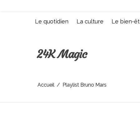
Aller
au
contenu
Le quotidien
La culture
Le bien-êt
24K Magic
Accueil
Playlist Bruno Mars