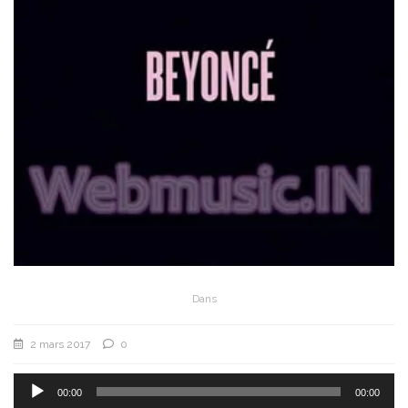
Dans
2 mars 2017
0
Lecteur
audio
00:00
00:00