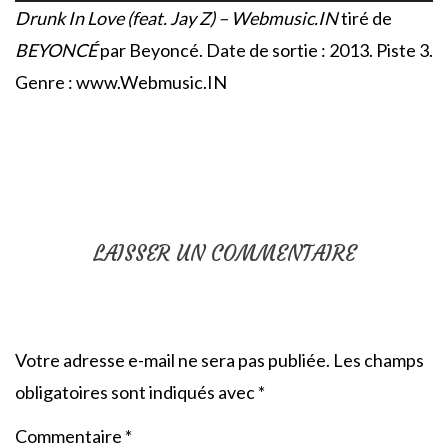
Drunk In Love (feat. Jay Z) – Webmusic.IN
tiré de
BEYONCÉ
par Beyoncé. Date de sortie : 2013. Piste 3.
Genre : www.Webmusic.IN
LAISSER UN COMMENTAIRE
Votre adresse e-mail ne sera pas publiée.
Les champs
obligatoires sont indiqués avec
*
Commentaire
*