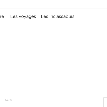
Chroniques d'une femme
re
Les voyages
Les inclassables
Dans