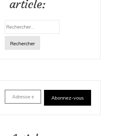
article:
Rechercher :
Adresse e-mail
Abonnez-vous