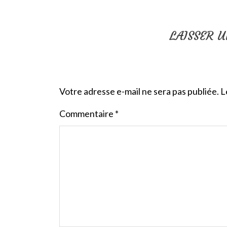
LAISSER 
Votre adresse e-mail ne sera pas publiée.
L
Commentaire
*