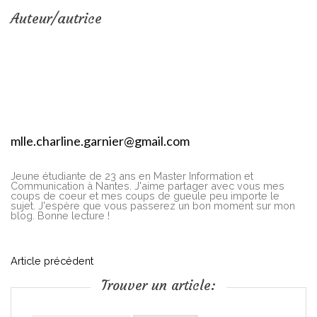
Auteur/autrice
mlle.charline.garnier@gmail.com
Jeune étudiante de 23 ans en Master Information et
Communication à Nantes. J'aime partager avec vous mes
coups de coeur et mes coups de gueule peu importe le
sujet. J'espère que vous passerez un bon moment sur mon
blog. Bonne lecture !
N
Article précédent
Trouver un article:
a