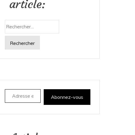
article:
Rechercher :
Adresse e-mail
Abonnez-vous