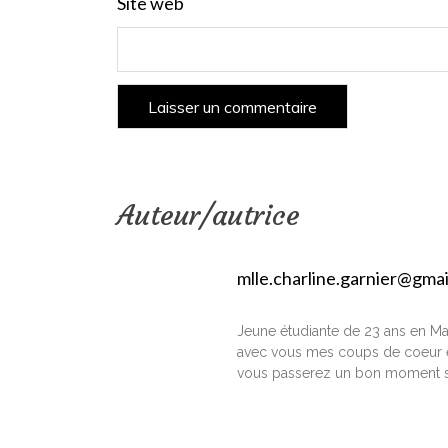
Site web
Auteur/autrice
mlle.charline.garnier@gma
Jeune étudiante de 23 ans en Ma
avec vous mes coups de coeur e
vous passerez un bon moment s