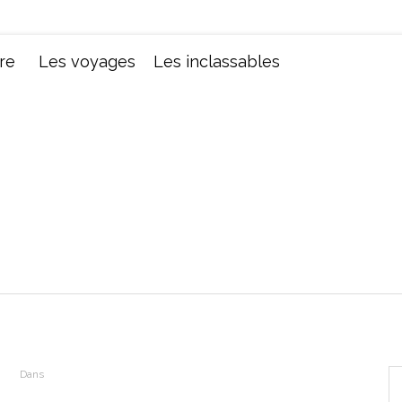
Chroniques d'une femme
re
Les voyages
Les inclassables
Dans