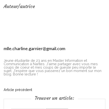
Auteur/autrice
mlle.charline.garnier@gmail.com
Jeune étudiante de 23 ans en Master Information et
Communication à Nantes. J'aime partager avec vous mes
coups de coeur et mes coups de gueule peu importe le
sujet. J'espère que vous passerez un bon moment sur mon
blog. Bonne lecture !
N
Article précédent
Trouver un article:
a