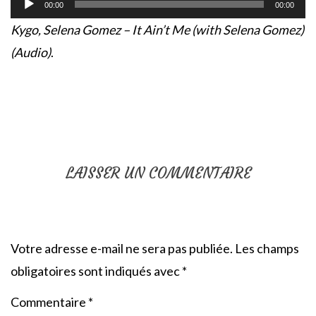
audio
00:00
00:00
Kygo, Selena Gomez – It Ain’t Me (with Selena Gomez)
(Audio)
.
LAISSER UN COMMENTAIRE
Votre adresse e-mail ne sera pas publiée.
Les champs
obligatoires sont indiqués avec
*
Commentaire
*