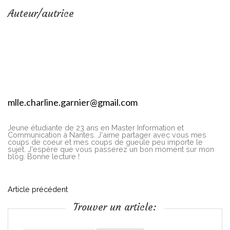
Auteur/autrice
mlle.charline.garnier@gmail.com
Jeune étudiante de 23 ans en Master Information et
Communication à Nantes. J'aime partager avec vous mes
coups de coeur et mes coups de gueule peu importe le
sujet. J'espère que vous passerez un bon moment sur mon
blog. Bonne lecture !
N
Article précédent
Trouver un article:
a