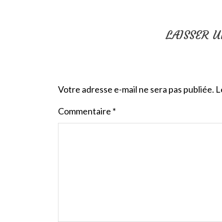
LAISSER 
Votre adresse e-mail ne sera pas publiée.
L
Commentaire
*