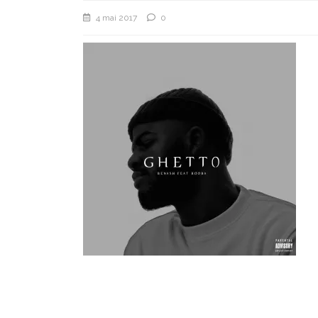
4 mai 2017
0