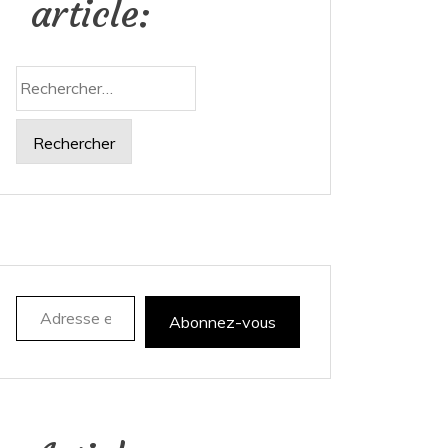
article:
Rechercher :
Adresse e-mail
Abonnez-vous