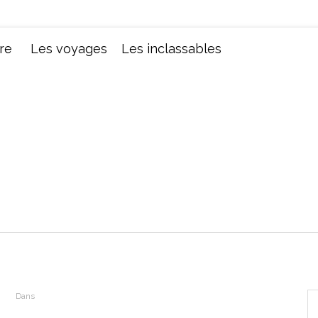
Chroniques d'une femme
re
Les voyages
Les inclassables
Dans