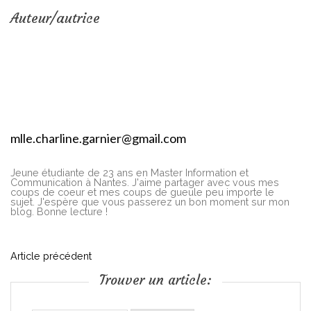
Auteur/autrice
mlle.charline.garnier@gmail.com
Jeune étudiante de 23 ans en Master Information et
Communication à Nantes. J'aime partager avec vous mes
coups de coeur et mes coups de gueule peu importe le
sujet. J'espère que vous passerez un bon moment sur mon
blog. Bonne lecture !
N
Article précédent
Trouver un article:
a