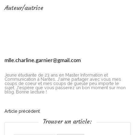
Auteur/autrice
mlle.charline.garnier@gmail.com
Jeune étudiante de 23 ans en Master Information et
Communication à Nantes. J'aime partager avec vous mes
coups de coeur et mes coups de gueule peu importe le
sujet. J'espère que vous passerez un bon moment sur mon
blog. Bonne lecture !
N
Article précédent
Trouver un article:
a