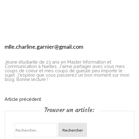
mlle.charline.garnier@gmail.com
Jeune étudiante de 23 ans en Master Information et
Communication à Nantes. J'aime partager avec vous mes
coups de coeur et mes coups de gueule peu importe le
sujet. J'espère que vous passerez un bon moment sur mon
blog. Bonne lecture !
N
Article précédent
Trouver un article:
a
Rechercher :
v