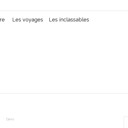
Chroniques d'une femme
re
Les voyages
Les inclassables
Dans