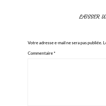
LAISSER 
Votre adresse e-mail ne sera pas publiée.
L
Commentaire
*