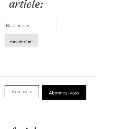
article:
Rechercher :
Adresse e-mail
Abonnez-vous