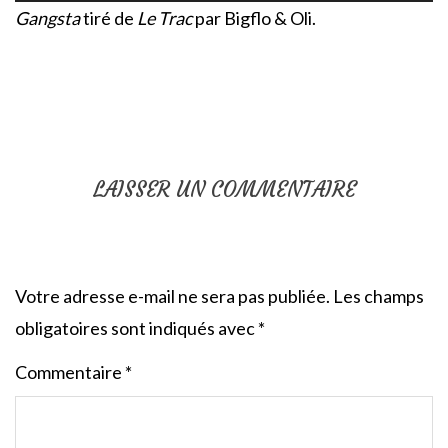
Gangsta
tiré de
Le Trac
par Bigflo & Oli.
LAISSER UN COMMENTAIRE
Votre adresse e-mail ne sera pas publiée.
Les champs
obligatoires sont indiqués avec
*
Commentaire
*