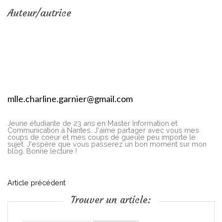
Auteur/autrice
mlle.charline.garnier@gmail.com
Jeune étudiante de 23 ans en Master Information et
Communication à Nantes. J'aime partager avec vous mes
coups de coeur et mes coups de gueule peu importe le
sujet. J'espère que vous passerez un bon moment sur mon
blog. Bonne lecture !
N
Article précédent
Trouver un article:
a