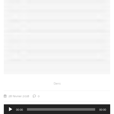
Dans
28 février 2018
0
Lecteur
audio
00:00
00:00