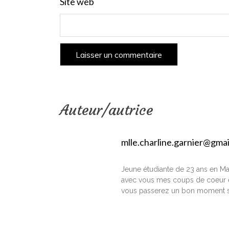
Site web
Auteur/autrice
mlle.charline.garnier@gma
Jeune étudiante de 23 ans en Ma
avec vous mes coups de coeur e
vous passerez un bon moment s