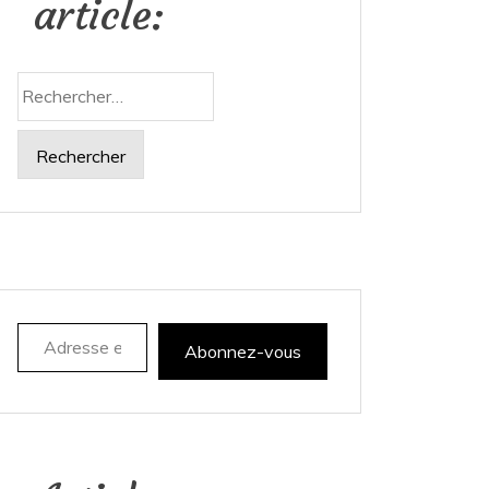
article:
Rechercher :
Adresse e-mail
Abonnez-vous