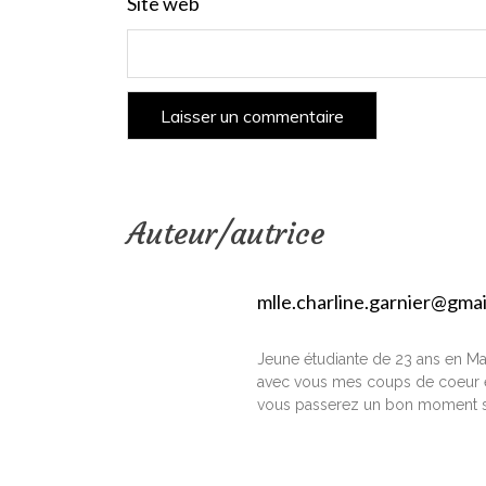
Site web
Auteur/autrice
mlle.charline.garnier@gma
Jeune étudiante de 23 ans en Ma
avec vous mes coups de coeur e
vous passerez un bon moment s