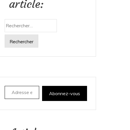
article:
Rechercher :
Adresse e-mail
Abonnez-vous