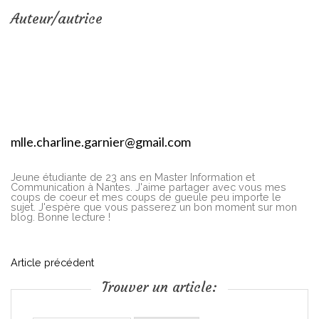
Auteur/autrice
mlle.charline.garnier@gmail.com
Jeune étudiante de 23 ans en Master Information et
Communication à Nantes. J'aime partager avec vous mes
coups de coeur et mes coups de gueule peu importe le
sujet. J'espère que vous passerez un bon moment sur mon
blog. Bonne lecture !
N
Article précédent
Trouver un article:
a