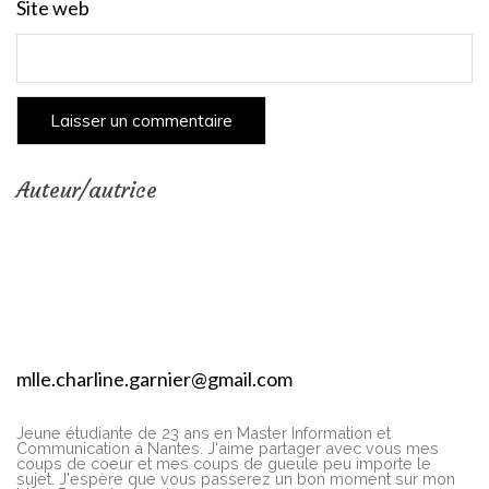
Site web
Auteur/autrice
mlle.charline.garnier@gmail.com
Jeune étudiante de 23 ans en Master Information et
Communication à Nantes. J'aime partager avec vous mes
coups de coeur et mes coups de gueule peu importe le
sujet. J'espère que vous passerez un bon moment sur mon