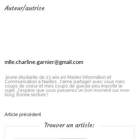
Auteur/autrice
mlle.charline.garnier@gmail.com
Jeune étudiante de 23 ans en Master Information et
Communication à Nantes. J'aime partager avec vous mes
coups de coeur et mes coups de gueule peu importe le
sujet. J'espère que vous passerez un bon moment sur mon
blog. Bonne lecture !
N
Article précédent
Trouver un article:
a