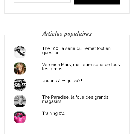
i
o
n
Articles populaires
d
The 100, la série qui remet tout en
question
e
Véronica Mars, meilleure série de tous
les temps
l
Jouons à Esquissé !
’
The Paradise, la folie des grands
a
magasins
r
Training #4
t