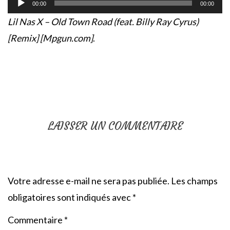
audio
00:00
00:00
Lil Nas X – Old Town Road (feat. Billy Ray Cyrus)
[Remix] [Mpgun.com]
.
LAISSER UN COMMENTAIRE
Votre adresse e-mail ne sera pas publiée.
Les champs
obligatoires sont indiqués avec
*
Commentaire
*